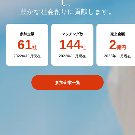
し、
豊かな社会創りに貢献します。
参加企業
マッチング数
売上金額
61
144
2
社
社
億円
2022年11月現在
2022年11月現在
2022年11月現在
参加企業一覧